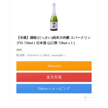
【冷蔵】獺祭(だっさい)純米大吟醸 スパークリン
グ45 720ml [ 日本酒 山口県 720ml x 1 ]
獺祭
¥2,420
（2026/04/16 21:22時点 | Amazon調べ）
Amazon
楽天市場
Yahooショッピング
ポチップ