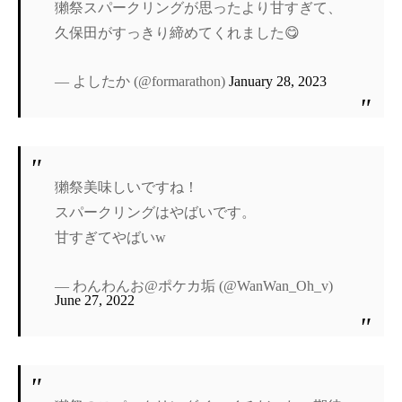
獺祭スパークリングが思ったより甘すぎて、
久保田がすっきり締めてくれました😋
— よしたか (@formarathon)
January 28, 2023
獺祭美味しいですね！
スパークリングはやばいです。
甘すぎてやばいw
— わんわんお@ポケカ垢 (@WanWan_Oh_v)
June 27, 2022