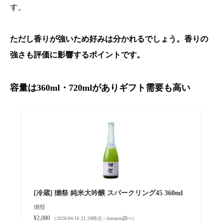
す。
ただし香りが強いため好みは分かれるでしょう。香りの
強さも評価に影響するポイントです。
容量は360ml・720mlがありギフト需要も高い
[冷蔵] 獺祭 純米大吟醸 スパークリング45 360ml
獺祭
¥2,080
（2026/04/16 21:20時点 | Amazon調べ）