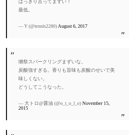
はっきり言ってまずい！
最低。
— Y (@tennis2280)
August 6, 2017
獺祭スパークリングまずいな。
炭酸強すぎる。香りも旨味も炭酸のせいで美
味しくない。
どうしてこうなった。
— 大トロ@醤油 (@o_t_o_l_o)
November 15,
2015