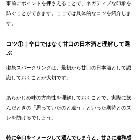
事前にポイントを押さえることで、ネガティブな印象を
防ぐことができます。ここでは具体的なコツを紹介しま
す。
コツ①｜辛口ではなく甘口の日本酒と理解して選
ぶ
獺祭スパークリングは、最初から甘口の日本酒として認
識しておくことが大切です。
あらかじめ味の方向性を理解しておくことで、実際に飲
んだときの「思っていたのと違う」といった期待とのズ
レを防げるでしょう。
Instagram
日本酒レビュー
LINE
特に辛口をイメージして選んでしまうと、甘さに違和感