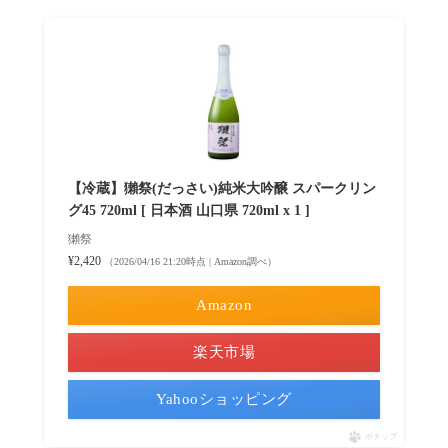
【冷蔵】獺祭(だっさい)純米大吟醸 スパークリン
グ45 720ml [ 日本酒 山口県 720ml x 1 ]
獺祭
¥2,420
（2026/04/16 21:20時点 | Amazon調べ）
Amazon
楽天市場
Yahooショッピング
ポチップ