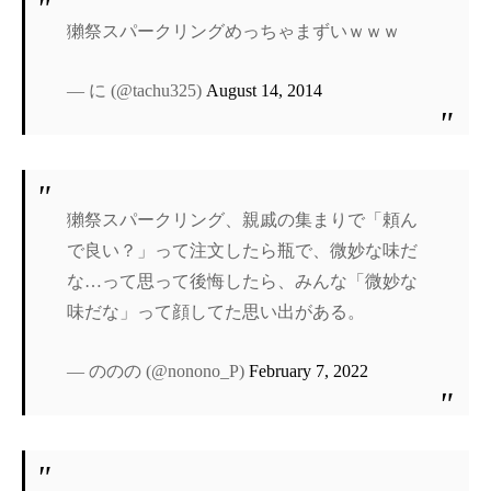
獺祭スパークリングめっちゃまずいｗｗｗ
— に (@tachu325)
August 14, 2014
獺祭スパークリング、親戚の集まりで「頼ん
で良い？」って注文したら瓶で、微妙な味だ
な…って思って後悔したら、みんな「微妙な
味だな」って顔してた思い出がある。
— ののの (@nonono_P)
February 7, 2022