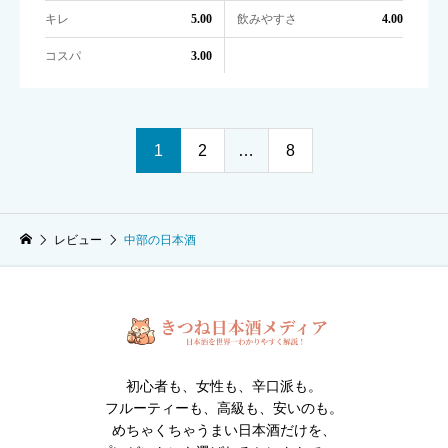
キレ
飲みやすさ
5.00
4.00
コスパ
3.00
1
2
…
8
レビュー
中部の日本酒
初心者も、女性も、辛口派も。
フルーティーも、高級も、安いのも。
めちゃくちゃうまい日本酒だけを、