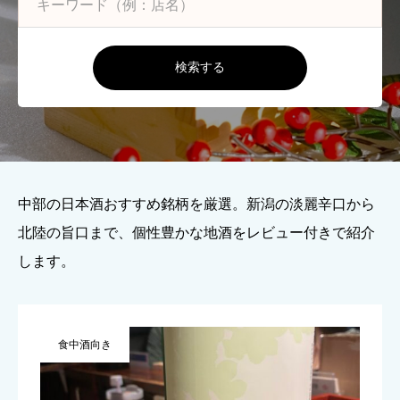
検索する
中部の日本酒おすすめ銘柄を厳選。新潟の淡麗辛口から
北陸の旨口まで、個性豊かな地酒をレビュー付きで紹介
します。
食中酒向き