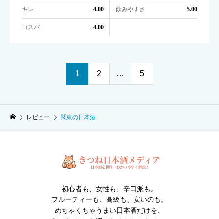
キレ
飲みやすさ
4.00
5.00
コスパ
4.00
1
2
…
5
レビュー
関東の日本酒
初心者も、女性も、辛口派も。
フルーティーも、高級も、安いのも。
めちゃくちゃうまい日本酒だけを、