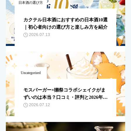
日本酒の選び方
カクテル日本酒におすすめの日本酒10選
｜初心者向けの選び方と楽しみ方を紹介
2026.07.13
Uncategorized
モスバーガー×獺祭コラボシェイクがま
ずいのは本当？口コミ・評判と2026年の
状況を解説
2026.07.12