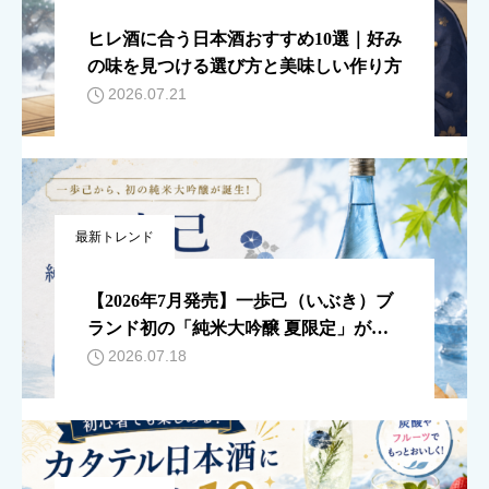
ヒレ酒に合う日本酒おすすめ10選｜好み
の味を見つける選び方と美味しい作り方
2026.07.21
最新トレンド
【2026年7月発売】一歩己（いぶき）ブ
ランド初の「純米大吟醸 夏限定」が登
場！この夏飲みたい一本。
2026.07.18