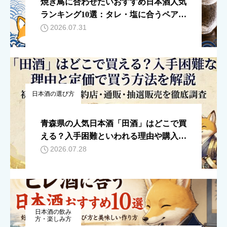
焼き鳥に合わせたいおすすめ日本酒人気
ランキング10選：タレ・塩に合うペアリ
ングを徹底解説
2026.07.31
日本酒の選び方
青森県の人気日本酒「田酒」はどこで買
える？入手困難といわれる理由や購入方
法を紹介
2026.07.28
日本酒の飲み
方・楽しみ方