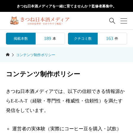
きつね日本酒メディアを一緒に育てませんか？監修者募集中。

189
163
掲載本数
クチコミ数
本
件
コンテンツ制作ポリシー
コンテンツ制作ポリシー
きつね日本酒メディアでは、以下の信頼できる情報源か
らE-E-A-T（経験・専門性・権威性・信頼性）を満たす
発信をしています。
運営者の実体験（実際にコーヒー豆を購入・試飲）