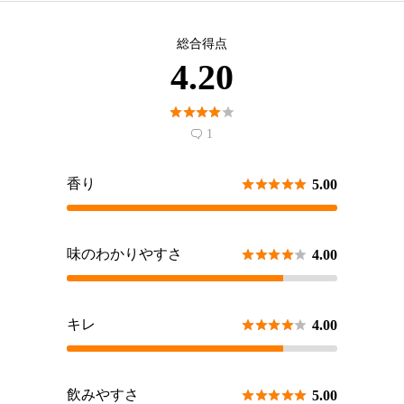
総合得点
4.20





1

香り





5.00
味のわかりやすさ





4.00
キレ





4.00
飲みやすさ





5.00