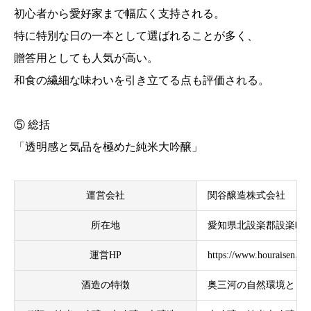
初心者から愛好家まで幅広く支持される。
特に特別な日の一本として選ばれることが多く、
贈答用としても人気が高い。
和食の繊細な味わいを引き立てる点も評価される。
⑤ 総括
「透明感と気品を極めた純米大吟醸」
運営会社
関谷醸造株式会社
所在地
愛知県北設楽郡設楽町
運営HP
https://www.houraisen.co.
酒造の特徴
奥三河の自然環境と良