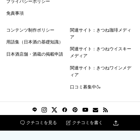
プライバシーポリシー
免責事項
コンテンツ制作ポリシー
関連サイト：きつね珈琲メディ
ア
用語集（日本酒の基礎知識）
関連サイト：きつねウイスキー
日本酒店舗・酒蔵の掲載申請
メディア
関連サイト：きつねワインメデ
ィア
口コミ募集中🍶

クチコミを見る
クチコミを書く


Copyright © 2026 きつね日本酒メディア