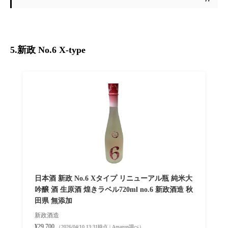
5.新政 No.6 X-type
日本酒 新政 No.6 Xタイプ リニューアル瓶 純米大
吟醸 酒 生原酒 煌きラベル720ml no.6 新政酒造 秋
田県 無添加
新政酒造
¥29,700
（2026/04/10 13:31時点 | Amazon調べ）