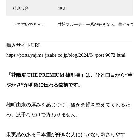
精米歩合
40％
おすすめできる人
甘旨フルーティー系が好きな人、華やかで印
購入サイトURL
https://posts.yajima-jizake.co.jp/blog/2024/04/post-9672.html
「花陽浴 THE PREMIUM 雄町40」は、ひと口目から“華
やかさ”が明確に伝わる銘柄です。
雄町由来の厚みを感じつつ、酸が余韻を整えてくれるた
め、派手なだけで終わりません。
果実感のある日本酒が好きな人にはかなり刺さりやす