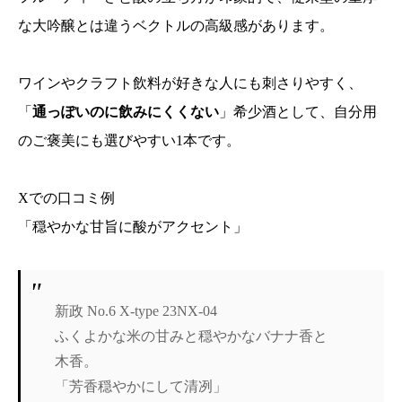
な大吟醸とは違うベクトルの高級感があります。
ワインやクラフト飲料が好きな人にも刺さりやすく、
「
通っぽいのに飲みにくくない
」希少酒として、自分用
のご褒美にも選びやすい1本です。
Xでの口コミ例
「穏やかな甘旨に酸がアクセント」
新政 No.6 X-type 23NX-04
ふくよかな米の甘みと穏やかなバナナ香と
木香。
「芳香穏やかにして清冽」