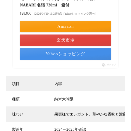
NABARI 名張 720ml 箱付
¥28,000
（2026/04/10 13:25時点 | Yahooショッピング調べ）
Amazon
楽天市場
Yahooショッピング
ポチップ
項目
内容
種類
純米大吟醸
味わい
果実様でエレガント、華やかな香味と濃密な
製造年
2024～2025年確認