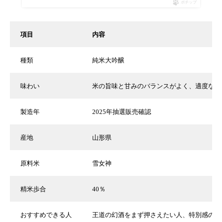
ポチップ
項目
内容
種類
純米大吟醸
味わい
米の旨味と甘みのバランスがよく、適度な酸
製造年
2025年抽選販売確認
産地
山形県
原料米
雪女神
精米歩合
40％
おすすめできる人
王道の幻酒をまず押さえたい人、特別感の強