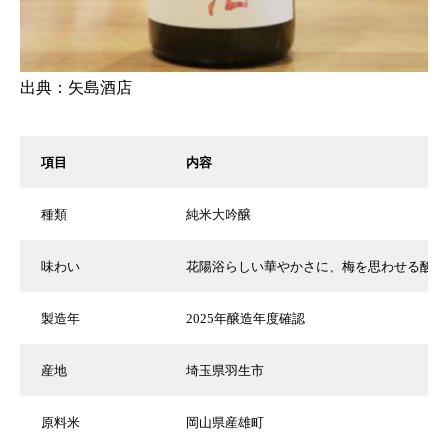
出典：
矢島酒店
項目
内容
種類
純米大吟醸
味わい
花陽浴らしい華やかさに、梅を思わせる酸味
製造年
2025年醸造年度確認
産地
埼玉県羽生市
原料米
岡山県産雄町