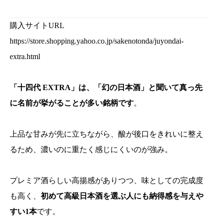
購入サイトURL
https://store.shopping.yahoo.co.jp/sakenotonda/juyondai-
extra.html
「十四代 EXTRA」は、「幻の日本酒」と聞いて真っ先
に名前が挙がることが多い銘柄です
。
上品な甘みが先に立ちながら、酸が後口をきれいに整え
るため、濃いのに重たく感じにくいのが強み。
プレミア酒らしい高揚感がありつつ、味としての完成度
も高く、
初めて高級日本酒を選ぶ人にも納得感を与えや
すい1本
です。