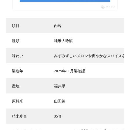
ポチップ
項目
内容
種類
純米大吟醸
味わい
みずみずしいメロンや爽やかなスパイスを思
製造年
2025年11月製確認
産地
福井県
原料米
山田錦
精米歩合
35％