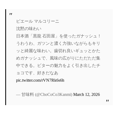
ピエール マルコリーニ
沈黙の味わい
日本酒「黒龍 石田屋」を使ったガナッシュ！
うわうわ、ガツンと濃く力強いながらもキリ
ッと綺麗な味わい。歯切れ良いギュッとかた
めガナッシュで、風味の広がりにただただ集
中できる。ビターの魅力をよく引き出したチ
ョコです、好きだなあ
pic.twitter.com/rVN7Rk6s6h
— 甘味料 (@ChoCoCo3Kanmi)
March 12, 2026