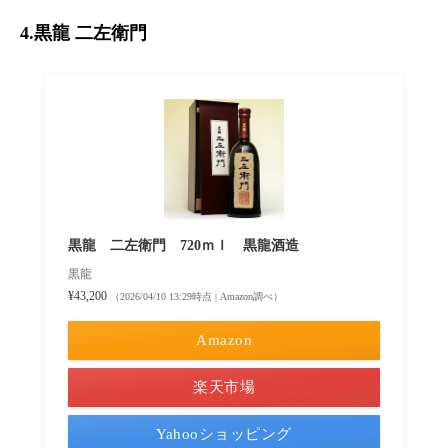
4.黒龍 二左衛門
黒龍 二左衛門 720ｍｌ 黒龍酒造
黒龍
¥43,200
（2026/04/10 13:29時点 | Amazon調べ）
Amazon
楽天市場
Yahooショッピング