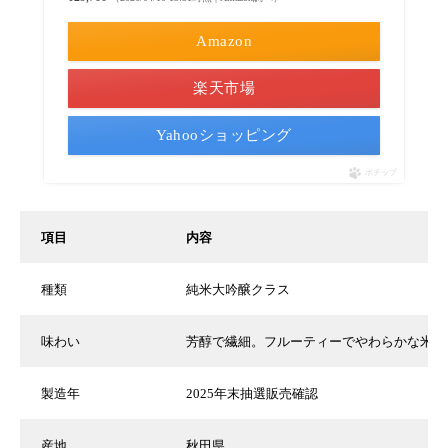
Amazon
楽天市場
Yahooショッピング
ポチップ
項目
内容
種類
純米大吟醸クラス
味わい
芳醇で繊細。フルーティーでやわらかな米の
製造年
2025年末抽選販売確認
産地
秋田県