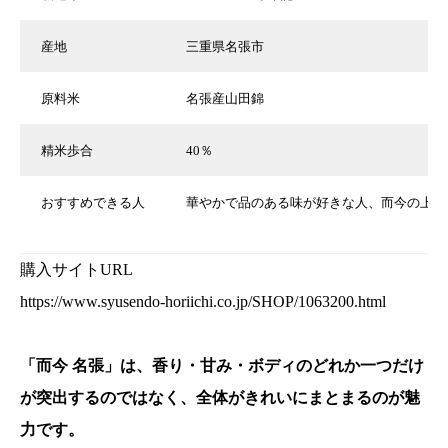
産地
三重県名張市
原料米
名張産山田錦
精米歩合
40％
おすすめできる人
華やかで品のある味が好きな人、而今の上位
購入サイトURL
https://www.syusendo-horiichi.co.jp/SHOP/1063200.html
「而今 名張」は、香り・甘み・ボディのどれか一つだけ
が突出するのではなく、全体がきれいにまとまるのが魅
力です。