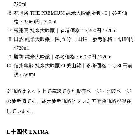
720ml
花陽浴 THE PREMIUM 純米大吟醸 雄町40｜参考価
格：3,960円 / 720ml
飛露喜 純米大吟醸｜参考価格：3,300円 / 720ml
田酒 純米大吟醸 四割五分 山田錦｜参考価格：4,180円
/ 720ml
勝駒 純米大吟醸｜参考価格：6,930円 / 720ml
信州亀齢 純米大吟醸39 美山錦｜参考価格：5,280円前
後 / 720ml
※価格はネット上で確認できた販売ページ・比較ページ
の参考値です。蔵元参考価格とプレミア流通価格が混在
しています。
1.十四代 EXTRA