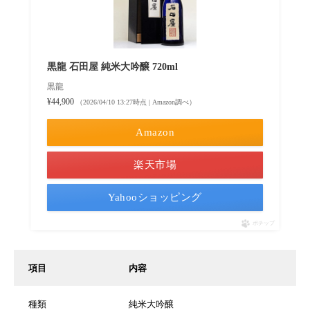
黒龍 石田屋 純米大吟醸 720ml
黒龍
¥44,900
（2026/04/10 13:27時点 | Amazon調べ）
Amazon
楽天市場
Yahooショッピング
ポチップ
項目
内容
種類
純米大吟醸