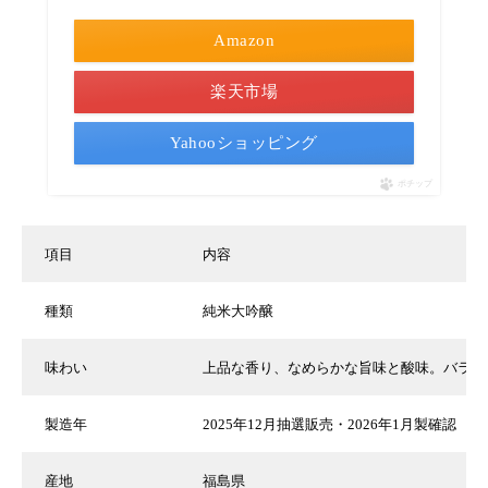
Amazon
楽天市場
Yahooショッピング
ポチップ
項目
内容
種類
純米大吟醸
味わい
上品な香り、なめらかな旨味と酸味。バラン
製造年
2025年12月抽選販売・2026年1月製確認
Instagram
日本酒レビュー
LINE
産地
福島県