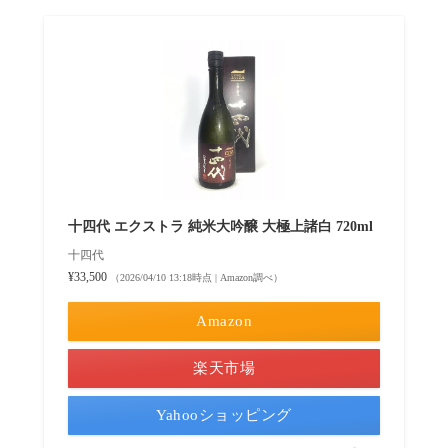
十四代 エクストラ 純米大吟醸 大極上諸白 720ml
十四代
¥33,500
（2026/04/10 13:18時点 | Amazon調べ）
Amazon
楽天市場
Yahooショッピング