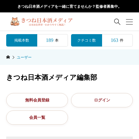
きつね日本酒メディアを一緒に育てませんか？監修者募集中。

189
163
掲載本数
クチコミ数
本
件
ユーザー
きつね日本酒メディア編集部
無料会員登録
ログイン
会員一覧