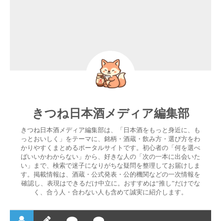
きつね日本酒メディア編集部
きつね日本酒メディア編集部は、「日本酒をもっと身近に、も
っとおいしく」をテーマに、銘柄・酒蔵・飲み方・選び方をわ
かりやすくまとめるポータルサイトです。初心者の「何を選べ
ばいいかわからない」から、好きな人の「次の一本に出会いた
い」まで、検索で迷子になりがちな疑問を整理してお届けしま
す。掲載情報は、酒蔵・公式発表・公的機関などの一次情報を
確認し、表現はできるだけ中立に。おすすめは“推し”だけでな
く、合う人・合わない人も含めて誠実に紹介します。