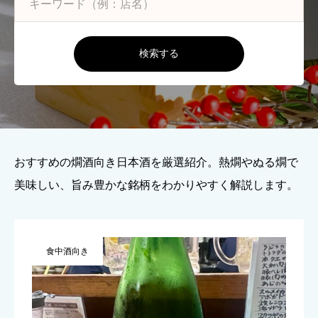
検索する
おすすめの燗酒向き日本酒を厳選紹介。熱燗やぬる燗で
美味しい、旨み豊かな銘柄をわかりやすく解説します。
食中酒向き