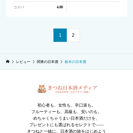
コスパ
4.00
1
2
レビュー
関東の日本酒
栃木の日本酒
初心者も、女性も、辛口派も。
フルーティーも、高級も、安いのも。
めちゃくちゃうまい日本酒だけを、
プレゼントにも選ばれるセレクトで――
きつねと一緒に、日本酒の旅をはじめよう