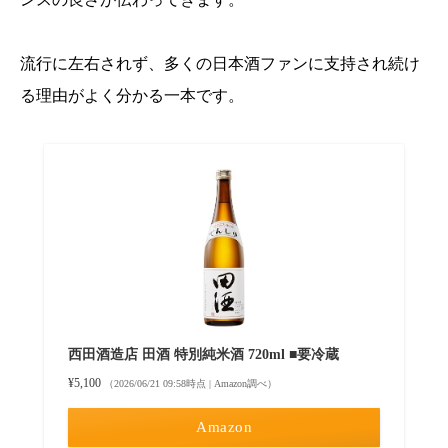
流行に左右されず、多くの日本酒ファンに支持され続け
る理由がよく分かる一本です。
西田酒造店 田酒 特別純米酒 720ml ■要冷蔵
¥5,100
（2026/06/21 09:58時点 | Amazon調べ）
Amazon