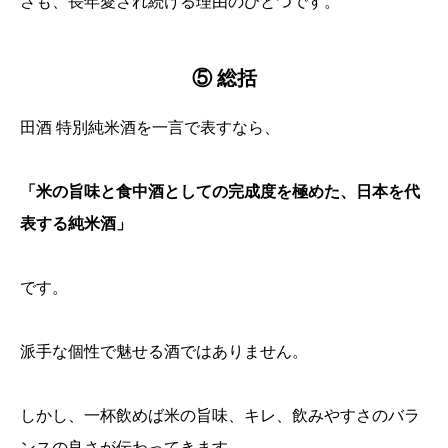
さも、長年愛され続ける理由のひとつです。
⑤ 総括
田酒 特別純米酒を一言で表すなら、
「米の旨味と食中酒としての完成度を極めた、日本を代
表する純米酒」
です。
派手な個性で魅せる酒ではありません。
しかし、一杯飲めば米の旨味、キレ、飲みやすさのバラ
ンスの良さが伝わってきます。