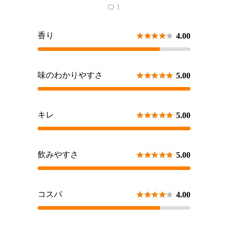
1

香り





4.00
味のわかりやすさ





5.00
キレ





5.00
飲みやすさ





5.00
コスパ





4.00