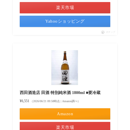
楽天市場
Yahooショッピング
ポチップ
西田酒造店 田酒 特別純米酒 1800ml ■要冷蔵
¥6,551
（2026/06/21 09:58時点 | Amazon調べ）
Amazon
楽天市場