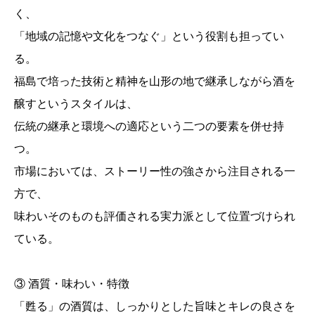
く、
「地域の記憶や文化をつなぐ」という役割も担ってい
る。
福島で培った技術と精神を山形の地で継承しながら酒を
醸すというスタイルは、
伝統の継承と環境への適応という二つの要素を併せ持
つ。
市場においては、ストーリー性の強さから注目される一
方で、
味わいそのものも評価される実力派として位置づけられ
ている。
③ 酒質・味わい・特徴
「甦る」の酒質は、しっかりとした旨味とキレの良さを