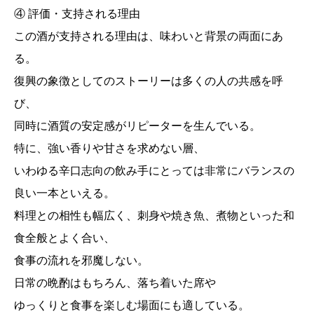
④ 評価・支持される理由
この酒が支持される理由は、味わいと背景の両面にあ
る。
復興の象徴としてのストーリーは多くの人の共感を呼
び、
同時に酒質の安定感がリピーターを生んでいる。
特に、強い香りや甘さを求めない層、
いわゆる辛口志向の飲み手にとっては非常にバランスの
良い一本といえる。
料理との相性も幅広く、刺身や焼き魚、煮物といった和
食全般とよく合い、
食事の流れを邪魔しない。
日常の晩酌はもちろん、落ち着いた席や
ゆっくりと食事を楽しむ場面にも適している。