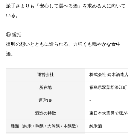
派手さよりも「安心して選べる酒」を求める人に向いて
いる。
⑤ 総括
復興の想いとともに造られる、力強くも穏やかな食中
酒。
運営会社
株式会社 鈴木酒造店
所在地
福島県双葉郡浪江町（
運営HP
-
酒造の特徴
東日本大震災で蔵が被
種類（純米 / 吟醸 / 大吟醸 / 本醸造）
純米酒