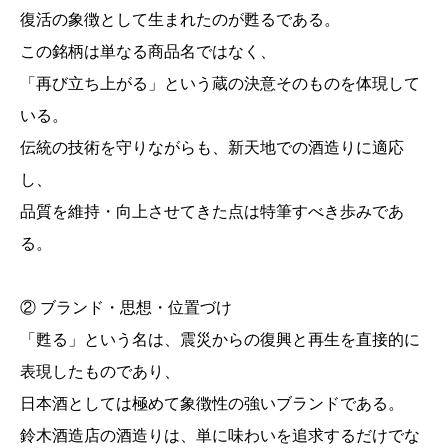
復活の象徴として生まれたのが甦るである。
この銘柄は単なる商品名ではなく、
「再び立ち上がる」という蔵の決意そのものを体現して
いる。
伝統の技術を守りながらも、新天地での酒造りに適応
し、
品質を維持・向上させてきた点は特筆すべき歩みであ
る。
② ブランド・思想・位置づけ
「甦る」という名は、震災からの復興と再生を直接的に
表現したものであり、
日本酒としては極めて象徴性の強いブランドである。
鈴木酒造店の酒造りは、単に味わいを追求するだけでな