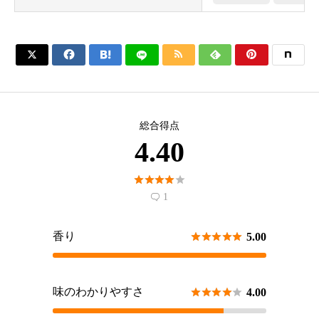






総合得点
4.40





1

香り





5.00
味のわかりやすさ





4.00