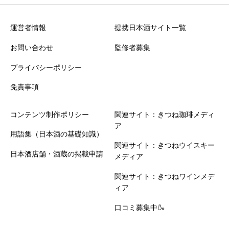
・誹謗中傷や不適切な表現を含む投稿は掲載できません
・投稿内容は運営確認後に公開されます
運営者情報
提携日本酒サイト一覧
お問い合わせ
監修者募集
プライバシーポリシー
免責事項
コンテンツ制作ポリシー
関連サイト：きつね珈琲メディ
ア
用語集（日本酒の基礎知識）
関連サイト：きつねウイスキー
日本酒店舗・酒蔵の掲載申請
メディア
関連サイト：きつねワインメデ
ィア
口コミ募集中🍶