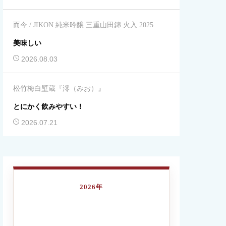
而今 / JIKON 純米吟醸 三重山田錦 火入 2025
美味しい
2026.08.03
松竹梅白壁蔵『澪（みお）』
とにかく飲みやすい！
2026.07.21
2026年