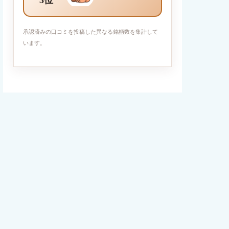
3位
承認済みの口コミを投稿した異なる銘柄数を集計して
います。