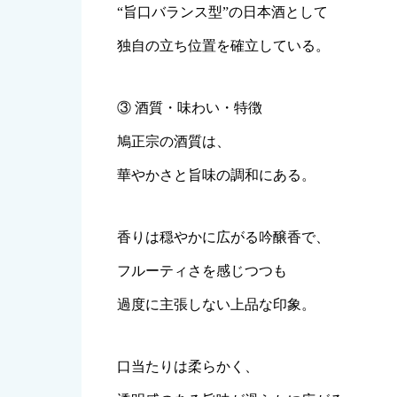
“旨口バランス型”の日本酒として
独自の立ち位置を確立している。
③ 酒質・味わい・特徴
鳩正宗の酒質は、
華やかさと旨味の調和にある。
香りは穏やかに広がる吟醸香で、
フルーティさを感じつつも
過度に主張しない上品な印象。
口当たりは柔らかく、