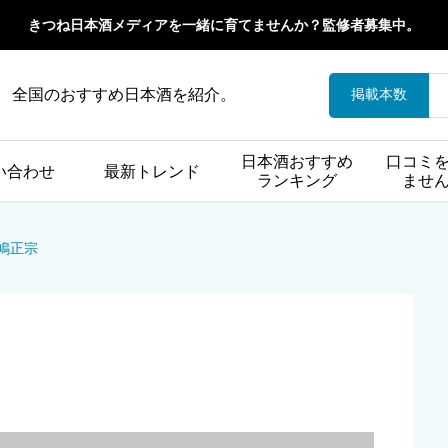
きつね日本酒メディアを一緒に育てませんか？監修者募集中。
全国のおすすめ日本酒を紹介。
掲載本数
日本酒おすすめ
口コミ
い合わせ
最新トレンド
ランキング
ませ
鳩正宗