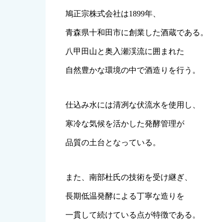
鳩正宗株式会社は1899年、
青森県十和田市に創業した酒蔵である。
八甲田山と奥入瀬渓流に囲まれた
自然豊かな環境の中で酒造りを行う。
仕込み水には清冽な伏流水を使用し、
寒冷な気候を活かした発酵管理が
品質の土台となっている。
また、南部杜氏の技術を受け継ぎ、
長期低温発酵による丁寧な造りを
一貫して続けている点が特徴である。