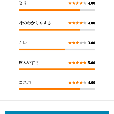
香り





4.00
味のわかりやすさ





4.00
キレ





3.00
飲みやすさ





5.00
コスパ





4.00