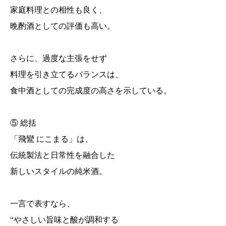
家庭料理との相性も良く、
晩酌酒としての評価も高い。
さらに、過度な主張をせず
料理を引き立てるバランスは、
食中酒としての完成度の高さを示している。
⑤ 総括
「飛鸞 にこまる」は、
伝統製法と日常性を融合した
新しいスタイルの純米酒。
一言で表すなら、
“やさしい旨味と酸が調和する