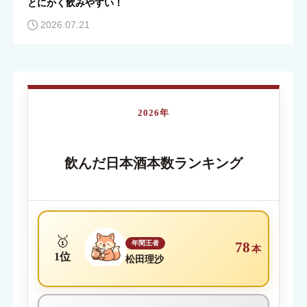
とにかく飲みやすい！
2026.07.21
クチコミのタイトル
必須
2026年
内容が伝わる簡単なタイトルを入力してください
飲んだ日本酒本数ランキング
クチコミ内容
必須
🥇
年間王者
78
本
1位
松田理沙