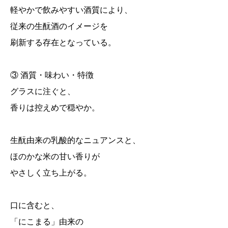
軽やかで飲みやすい酒質により、
従来の生酛酒のイメージを
刷新する存在となっている。
③ 酒質・味わい・特徴
グラスに注ぐと、
香りは控えめで穏やか。
生酛由来の乳酸的なニュアンスと、
ほのかな米の甘い香りが
やさしく立ち上がる。
口に含むと、
「にこまる」由来の