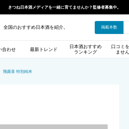
きつね日本酒メディアを一緒に育てませんか？監修者募集中。
全国のおすすめ日本酒を紹介。
掲載本数
日本酒おすすめ
口コミ
い合わせ
最新トレンド
ランキング
ませ
飛露喜 特別純米