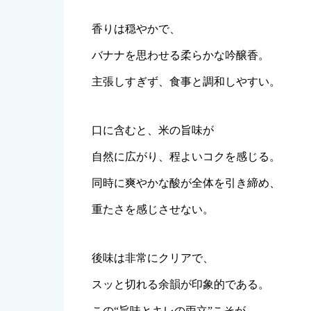
香りは穏やかで、
バナナを思わせる柔らかな吟醸香。
主張しすぎず、食事と調和しやすい。
口に含むと、米の旨味が
自然に広がり、程よいコクを感じる。
同時に爽やかな酸が全体を引き締め、
重たさを感じさせない。
後味は非常にクリアで、
スッと切れる余韻が印象的である。
この“旨味とキレの両立”こそが