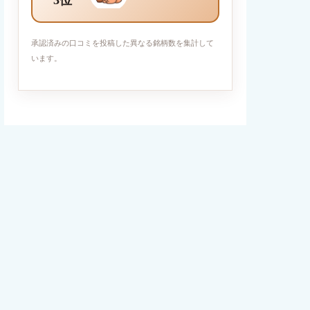
3位
承認済みの口コミを投稿した異なる銘柄数を集計して
います。