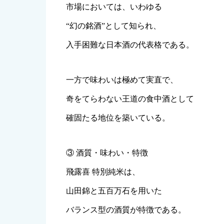
市場においては、いわゆる
“幻の銘酒”として知られ、
入手困難な日本酒の代表格である。
一方で味わいは極めて実直で、
奇をてらわない王道の食中酒として
確固たる地位を築いている。
③ 酒質・味わい・特徴
飛露喜 特別純米は、
山田錦と五百万石を用いた
バランス型の酒質が特徴である。