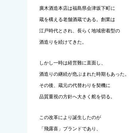
廣木酒造本店は福島県会津坂下町に
蔵を構える老舗酒蔵である。創業は
江戸時代とされ、長らく地域密着型の
酒造りを続けてきた。
しかし一時は経営難に直面し、
酒造りの継続が危ぶまれた時期もあった。
その後、蔵元の代替わりを契機に
品質重視の方針へ大きく舵を切る。
この改革により誕生したのが
「飛露喜」ブランドであり、