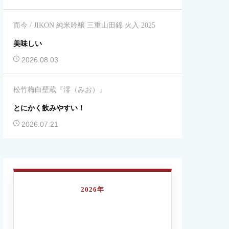
而今 / JIKON 純米吟醸 三重山田錦 火入 2025
美味しい
2026.08.03
松竹梅白壁蔵『澪（みお）』
とにかく飲みやすい！
2026.07.21
2026年