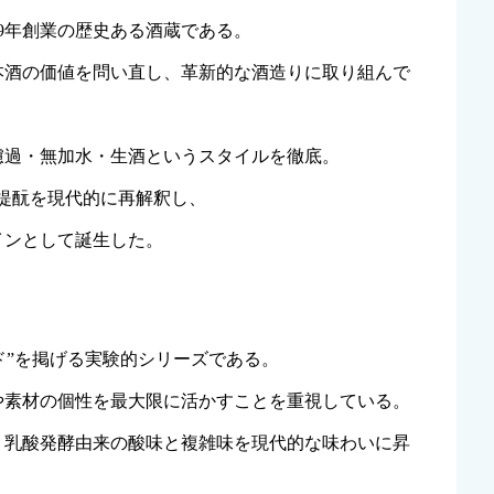
19年創業の歴史ある酒蔵である。
本酒の価値を問い直し、革新的な酒造りに取り組んで
濾過・無加水・生酒というスタイルを徹底。
菩提酛を現代的に再解釈し、
インとして誕生した。
ード”を掲げる実験的シリーズである。
や素材の個性を最大限に活かすことを重視している。
、乳酸発酵由来の酸味と複雑味を現代的な味わいに昇