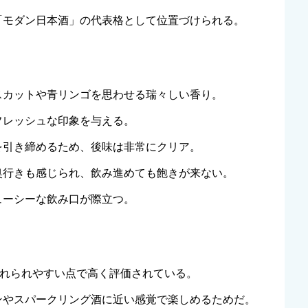
「モダン日本酒」の代表格として位置づけられる。
スカットや青リンゴを思わせる瑞々しい香り。
フレッシュな印象を与える。
を引き締めるため、後味は非常にクリア。
奥行きも感じられ、飲み進めても飽きが来ない。
ューシーな飲み口が際立つ。
け入れられやすい点で高く評価されている。
ンやスパークリング酒に近い感覚で楽しめるためだ。