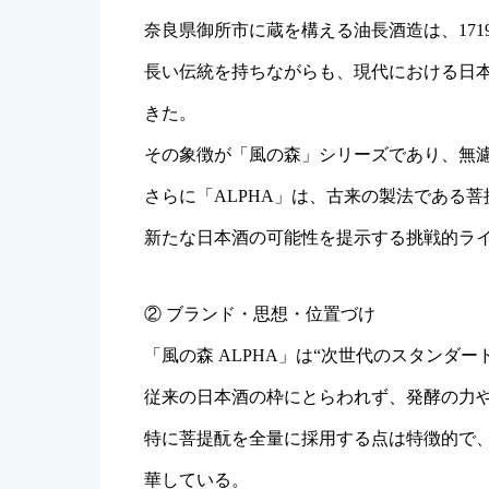
奈良県御所市に蔵を構える油長酒造は、17
長い伝統を持ちながらも、現代における日
きた。
その象徴が「風の森」シリーズであり、無
さらに「ALPHA」は、古来の製法である
新たな日本酒の可能性を提示する挑戦的ラ
② ブランド・思想・位置づけ
「風の森 ALPHA」は“次世代のスタンダ
従来の日本酒の枠にとらわれず、発酵の力
特に菩提酛を全量に採用する点は特徴的で
華している。