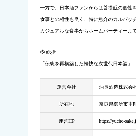
一方で、日本酒ファンからは菩提酛の個性
食事との相性も良く、特に魚介のカルパッ
カジュアルな食事からホームパーティーま
⑤ 総括
「伝統を再構築した軽快な次世代日本酒」
運営会社
油長酒造株式会
所在地
奈良県御所市本
運営HP
https://yucho-sake.j