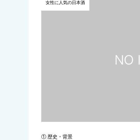
女性に人気の日本酒
① 歴史・背景