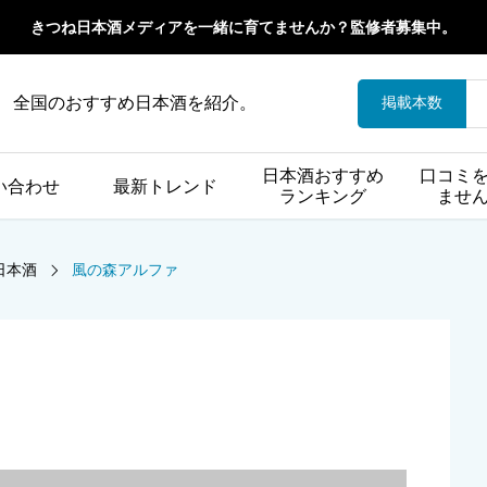
きつね日本酒メディアを一緒に育てませんか？監修者募集中。
全国のおすすめ日本酒を紹介。
掲載本数
日本酒おすすめ
口コミ
い合わせ
最新トレンド
ランキング
ませ
日本酒
風の森アルファ