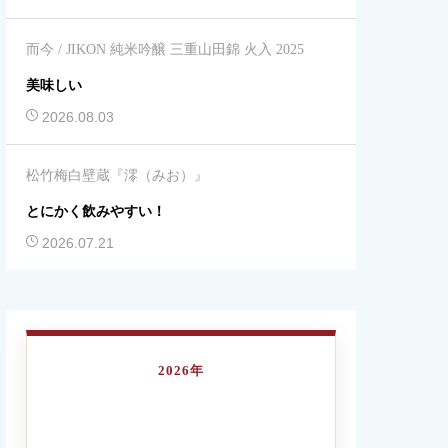
而今 / JIKON 純米吟醸 三重山田錦 火入 2025
美味しい
2026.08.03
松竹梅白壁蔵『澪（みお）』
とにかく飲みやすい！
2026.07.21
2026年