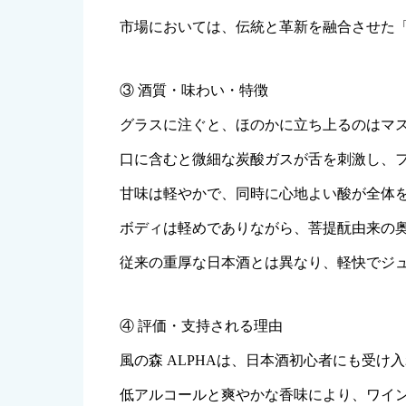
市場においては、伝統と革新を融合させた
③ 酒質・味わい・特徴
グラスに注ぐと、ほのかに立ち上るのはマ
口に含むと微細な炭酸ガスが舌を刺激し、
甘味は軽やかで、同時に心地よい酸が全体
ボディは軽めでありながら、菩提酛由来の
従来の重厚な日本酒とは異なり、軽快でジ
④ 評価・支持される理由
風の森 ALPHAは、日本酒初心者にも受
低アルコールと爽やかな香味により、ワイ