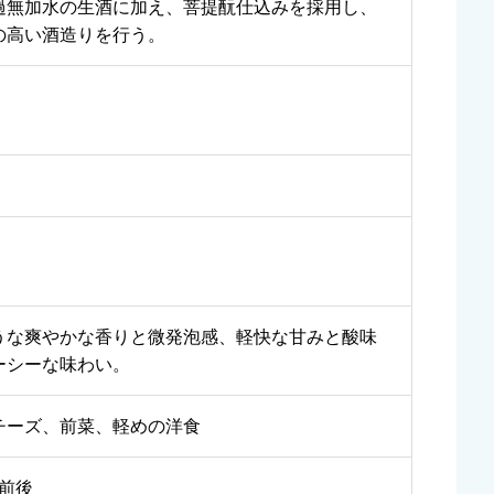
過無加水の生酒に加え、菩提酛仕込みを採用し、
の高い酒造りを行う。
うな爽やかな香りと微発泡感、軽快な甘みと酸味
ーシーな味わい。
チーズ、前菜、軽めの洋食
円前後