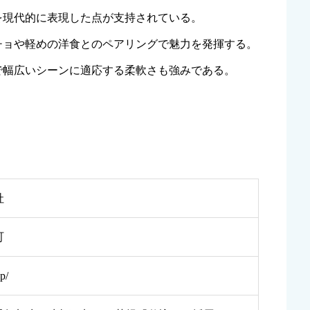
を現代的に表現した点が支持されている。
チョや軽めの洋食とのペアリングで魅力を発揮する。
で幅広いシーンに適応する柔軟さも強みである。
社
町
p/