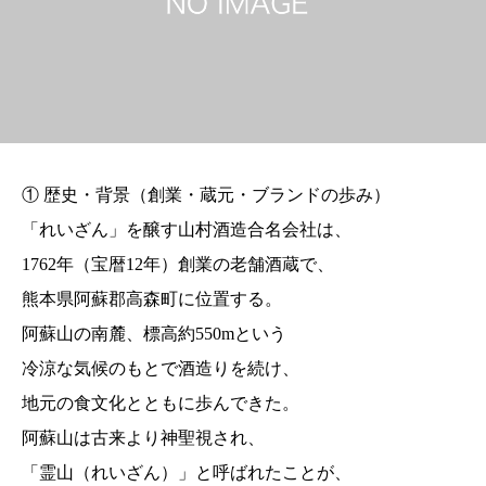
① 歴史・背景（創業・蔵元・ブランドの歩み）
「れいざん」を醸す山村酒造合名会社は、
1762年（宝暦12年）創業の老舗酒蔵で、
熊本県阿蘇郡高森町に位置する。
阿蘇山の南麓、標高約550mという
冷涼な気候のもとで酒造りを続け、
地元の食文化とともに歩んできた。
阿蘇山は古来より神聖視され、
「霊山（れいざん）」と呼ばれたことが、