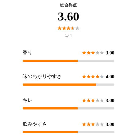
総合得点
3.60





1

香り





3.00
味のわかりやすさ





4.00
キレ





3.00
飲みやすさ





3.00