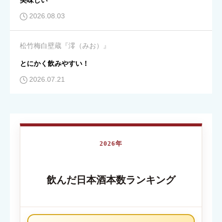
美味しい
2026.08.03
コスパ
必須
松竹梅白壁蔵『澪（みお）』





星の数をお選びください
とにかく飲みやすい！
2026.07.21
クチコミのタイトル
必須
2026年
内容が伝わる簡単なタイトルを入力してください
飲んだ日本酒本数ランキング
クチコミ内容
必須