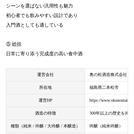
シーンを選ばない汎用性も魅力
初心者でも飲みやすい設計であり
入門酒としても適している
⑤ 総括
日常に寄り添う完成度の高い食中酒
運営会社
奥の松酒造株式会社
所在地
福島県二本松市
運営HP
https://www.okunomatsu.c
酒造の特徴
300年以上の歴史を持
種類（純米 / 吟醸 / 大吟醸 / 本醸造）
吟醸（純米吟醸）