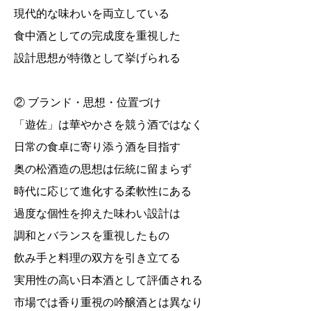
現代的な味わいを両立している
食中酒としての完成度を重視した
設計思想が特徴として挙げられる
② ブランド・思想・位置づけ
「遊佐」は華やかさを競う酒ではなく
日常の食卓に寄り添う酒を目指す
奥の松酒造の思想は伝統に留まらず
時代に応じて進化する柔軟性にある
過度な個性を抑えた味わい設計は
調和とバランスを重視したもの
飲み手と料理の双方を引き立てる
実用性の高い日本酒として評価される
市場では香り重視の吟醸酒とは異なり