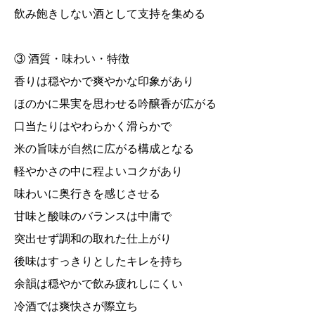
飲み飽きしない酒として支持を集める
③ 酒質・味わい・特徴
香りは穏やかで爽やかな印象があり
ほのかに果実を思わせる吟醸香が広がる
口当たりはやわらかく滑らかで
米の旨味が自然に広がる構成となる
軽やかさの中に程よいコクがあり
味わいに奥行きを感じさせる
甘味と酸味のバランスは中庸で
突出せず調和の取れた仕上がり
後味はすっきりとしたキレを持ち
余韻は穏やかで飲み疲れしにくい
冷酒では爽快さが際立ち