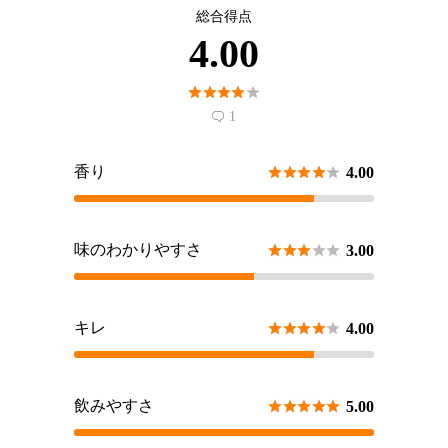
総合得点
4.00





1

香り





4.00
味のわかりやすさ





3.00
キレ





4.00
飲みやすさ





5.00