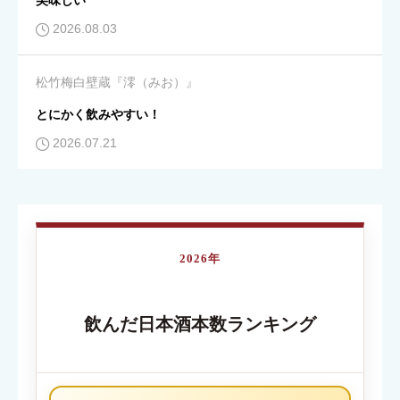
美味しい
2026.08.03
コスパ
必須
松竹梅白壁蔵『澪（みお）』





星の数をお選びください
とにかく飲みやすい！
2026.07.21
クチコミのタイトル
必須
2026年
内容が伝わる簡単なタイトルを入力してください
飲んだ日本酒本数ランキング
クチコミ内容
必須