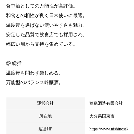
食中酒としての万能性が高評価。
和食との相性が良く日常使いに最適。
温度帯を選ばない使いやすさも魅力。
安定した品質で飲食店でも採用され、
幅広い層から支持を集めている。
⑤ 総括
温度帯を問わず楽しめる、
万能型のバランス吟醸酒。
運営会社
萱島酒造有限会社
所在地
大分県国東市
運営HP
https://www.nishinoseki.c