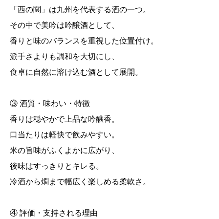
「西の関」は九州を代表する酒の一つ。
その中で美吟は吟醸酒として、
香りと味のバランスを重視した位置付け。
派手さよりも調和を大切にし、
食卓に自然に溶け込む酒として展開。
③ 酒質・味わい・特徴
香りは穏やかで上品な吟醸香。
口当たりは軽快で飲みやすい。
米の旨味がふくよかに広がり、
後味はすっきりとキレる。
冷酒から燗まで幅広く楽しめる柔軟さ。
④ 評価・支持される理由