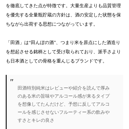
を徹底してきた点が特徴です。大量生産よりも品質管理
を優先する全量瓶貯蔵の方針は、酒の安定した状態を保
ちながら出荷する思想につながっています。
「田酒」は“田んぼの酒”、つまり米を原点にした酒造り
を想起させる銘柄として受け取られており、派手さより
も日本酒としての骨格を重んじるブランドです。
田酒特別純米はレビューや紹介を読んで厚み
のある米の旨味やアルコール感が来るタイプ
を想像してたんだけど、予想に反してアルコ
ールを感じさせないフルーティー系の飲みや
すさとキレの良さ