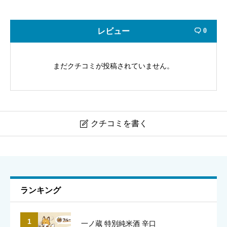
レビュー
0

まだクチコミが投稿されていません。
クチコミを書く

田酒 特別純米720ｍl
ニックネーム
必須
ランキング
1
一ノ蔵 特別純米酒 辛口