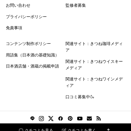
お問い合わせ
監修者募集
プライバシーポリシー
免責事項
コンテンツ制作ポリシー
関連サイト：きつね珈琲メディ
ア
用語集（日本酒の基礎知識）
関連サイト：きつねウイスキー
日本酒店舗・酒蔵の掲載申請
メディア
関連サイト：きつねワインメデ
ィア
口コミ募集中🍶

クチコミを見る
クチコミを書く

