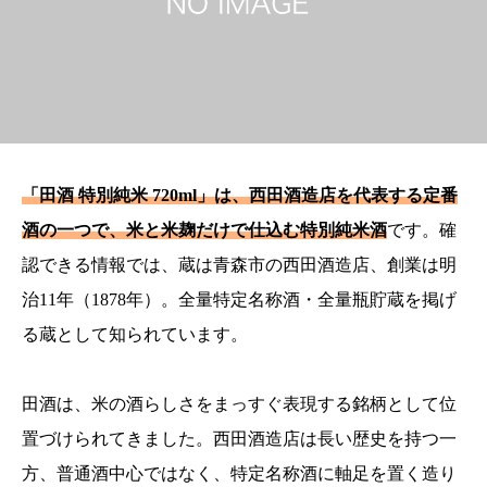
「田酒 特別純米 720ml」は、西田酒造店を代表する定番
酒の一つで、米と米麹だけで仕込む特別純米酒
です。確
認できる情報では、蔵は青森市の西田酒造店、創業は明
治11年（1878年）。全量特定名称酒・全量瓶貯蔵を掲げ
る蔵として知られています。
田酒は、米の酒らしさをまっすぐ表現する銘柄として位
置づけられてきました。西田酒造店は長い歴史を持つ一
方、普通酒中心ではなく、特定名称酒に軸足を置く造り