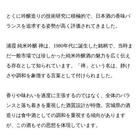
とくに吟醸造りの技術研究に積極的で、日本酒の香味バ
ランスを追求する姿勢が高く評価されてきました。
浦霞 純米吟醸 禅は、1980年代に誕生した銘柄で、当時ま
だ一般市場では珍しかった純米吟醸酒の魅力を広く伝え
る存在として知られています。「禅」という名は、静け
さや調和を象徴する言葉として付けられました。
香りや味わいを過度に主張するのではなく、全体のバラ
ンスと落ち着きを重視した酒質設計が特徴。宮城県の酒
造りは食中酒としての調和を重視する傾向があります
が、この酒もその思想を体現しています。