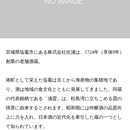
宮城県塩竈市にある株式会社佐浦は、1724年（享保9年）
創業の老舗酒蔵。
港町として栄えた塩竈は古くから海産物の集積地であ
り、酒は地域の食文化とともに発展してきました。同蔵
の代表銘柄である「浦霞」は、松島湾に立ちこめる霞の
情景に由来するとされます。昭和期には吟醸酒の品質向
上に力を入れ、日本酒の近代化を牽引した蔵の一つとし
て知られています。