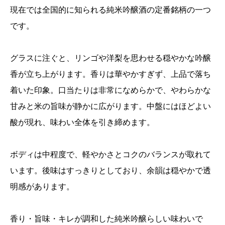
現在では全国的に知られる純米吟醸酒の定番銘柄の一つ
です。
グラスに注ぐと、リンゴや洋梨を思わせる穏やかな吟醸
香が立ち上がります。香りは華やかすぎず、上品で落ち
着いた印象。口当たりは非常になめらかで、やわらかな
甘みと米の旨味が静かに広がります。中盤にはほどよい
酸が現れ、味わい全体を引き締めます。
ボディは中程度で、軽やかさとコクのバランスが取れて
います。後味はすっきりとしており、余韻は穏やかで透
明感があります。
香り・旨味・キレが調和した純米吟醸らしい味わいで