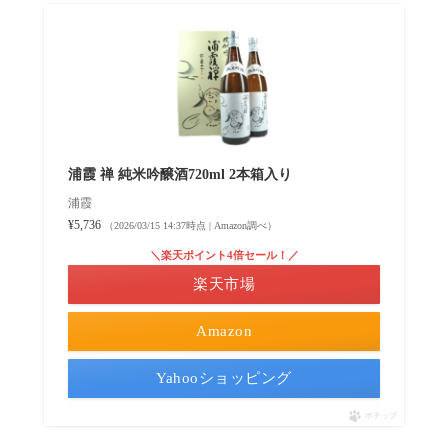
浦霞 禅 純米吟醸酒720ml 2本箱入り
浦霞
¥5,736
（2026/03/15 14:37時点 | Amazon調べ）
＼楽天ポイント4倍セール！／
楽天市場
Amazon
Yahooショッピング
ポチップ