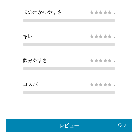
味のわかりやすさ





-
キレ





-
飲みやすさ





-
コスパ





-
レビュー
0
