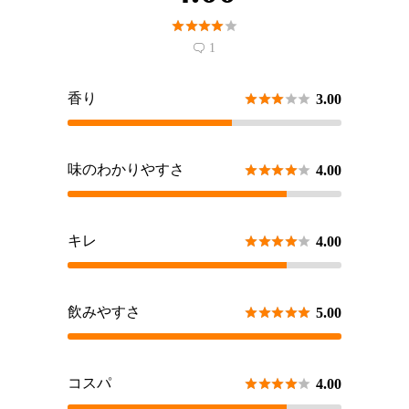





1

香り





3.00
味のわかりやすさ





4.00
キレ





4.00
飲みやすさ





5.00
コスパ





4.00