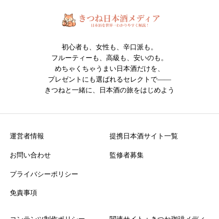
※投稿内容は確認後に掲載されます。
初心者も、女性も、辛口派も。
フルーティーも、高級も、安いのも。
めちゃくちゃうまい日本酒だけを、
プレゼントにも選ばれるセレクトで――
きつねと一緒に、日本酒の旅をはじめよう
クチコミ投稿の注意点
・誹謗中傷や不適切な表現を含む投稿は掲載できません
・投稿内容は運営確認後に公開されます
運営者情報
提携日本酒サイト一覧
お問い合わせ
監修者募集
プライバシーポリシー
免責事項