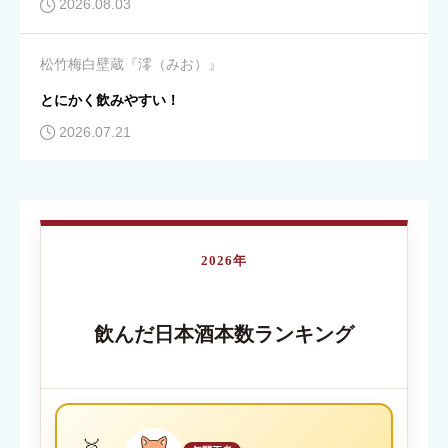
2026.08.03
コスパ
必須
松竹梅白壁蔵『澪（みお）』





星の数をお選びください
とにかく飲みやすい！
2026.07.21
クチコミのタイトル
必須
2026年
内容が伝わる簡単なタイトルを入力してください
飲んだ日本酒本数ランキング
クチコミ内容
必須