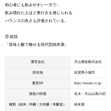
初心者にも飲みやすい一方で、
飲み慣れた人ほど奥行きを感じられる
バランスの良さも評価されている。
⑤ 総括
「旨味と酸で魅せる現代型純米酒」
運営会社
天山酒造株式会社
所在地
佐賀県小城市
運営HP
https://tenzan.co.jp/
酒造の特徴
名水・天山山系の伏流
種類（純米 / 吟醸 / 大吟醸 / 本醸造）
純米酒