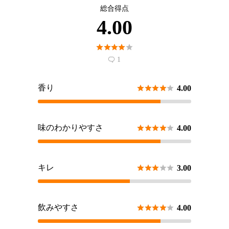
総合得点
4.00





1

香り





4.00
味のわかりやすさ





4.00
キレ





3.00
飲みやすさ





4.00