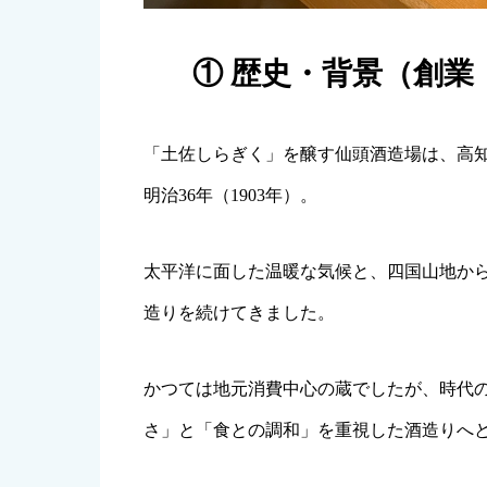
① 歴史・背景（創
「土佐しらぎく」を醸す仙頭酒造場は、高
明治36年（1903年）。
太平洋に面した温暖な気候と、四国山地か
造りを続けてきました。
かつては地元消費中心の蔵でしたが、時代
さ」と「食との調和」を重視した酒造りへ