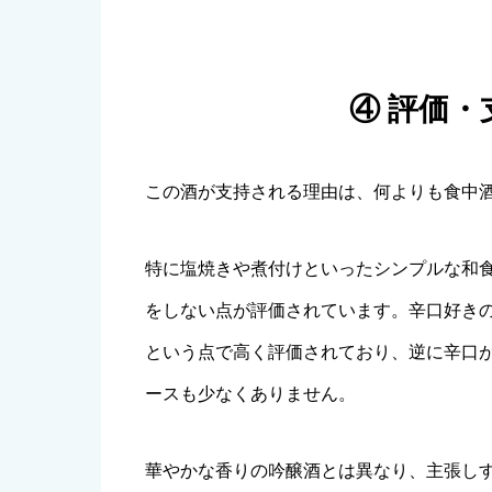
④ 評価
この酒が支持される理由は、何よりも食中
特に塩焼きや煮付けといったシンプルな和
をしない点が評価されています。辛口好き
という点で高く評価されており、逆に辛口
ースも少なくありません。
華やかな香りの吟醸酒とは異なり、主張し