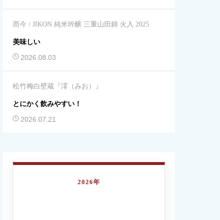
而今 / JIKON 純米吟醸 三重山田錦 火入 2025
美味しい
2026.08.03
松竹梅白壁蔵『澪（みお）』
とにかく飲みやすい！
2026.07.21
2026年