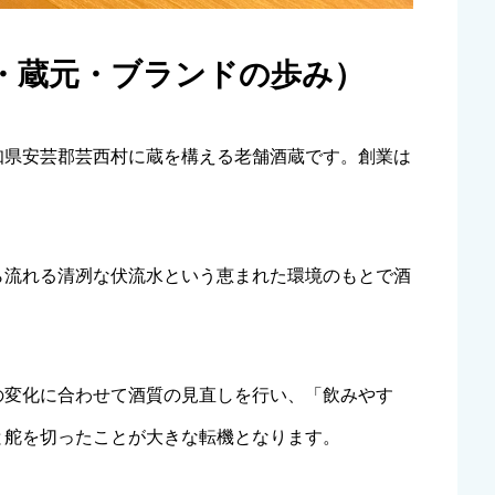
業・蔵元・ブランドの歩み）
知県安芸郡芸西村に蔵を構える老舗酒蔵です。創業は
ら流れる清冽な伏流水という恵まれた環境のもとで酒
の変化に合わせて酒質の見直しを行い、「飲みやす
と舵を切ったことが大きな転機となります。