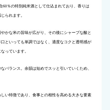
歩合60％の特別純米酒として仕込まれており、香りは
感じられます。
穏やかな米の旨味が広がり、その後にシャープな酸と
辛口といっても単調ではなく、適度なコクと透明感が
になっています。
妙なバランス。余韻は短めでスッと引いていくため、
わしい特徴であり、食事との相性を高める大きな要素