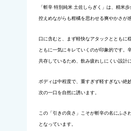
「斬辛 特別純米 土佐しらぎく」は、精米
控えめながらも柑橘を思わせる爽やかさが
口に含むと、まず軽快なアタックとともに
ともに一気にキレていくのが印象的です。
共存しているため、飲み疲れしにくい設計
ボディは中程度で、重すぎず軽すぎない絶
次の一口を自然に誘います。
この「引きの良さ」こそが斬辛の名にふさ
となっています。