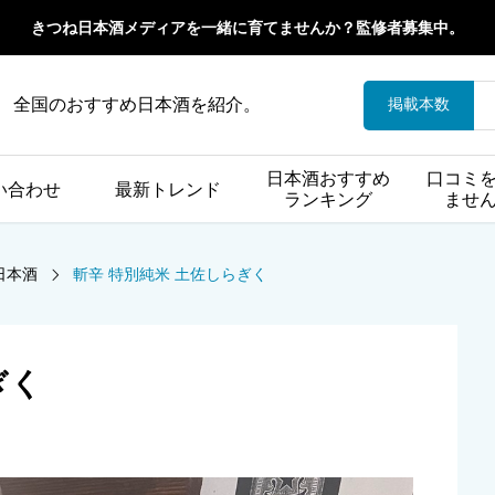
きつね日本酒メディアを一緒に育てませんか？監修者募集中。
全国のおすすめ日本酒を紹介。
掲載本数
日本酒おすすめ
口コミ
い合わせ
最新トレンド
ランキング
ませ
日本酒
斬辛 特別純米 土佐しらぎく
ぎく