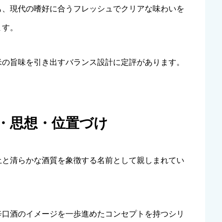
も、現代の嗜好に合うフレッシュでクリアな味わいを
ます。
米の旨味を引き出すバランス設計に定評があります。
ド・思想・位置づけ
土と清らかな酒質を象徴する名前として親しまれてい
辛口酒のイメージを一歩進めたコンセプトを持つシリ