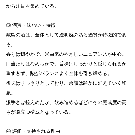
から注目を集めている。
③ 酒質・味わい・特徴
敷島の酒は、全体として透明感のある酒質が特徴的であ
る。
香りは穏やかで、米由来のやさしいニュアンスが中心。
口当たりはなめらかで、旨味はしっかりと感じられるが
重すぎず、酸がバランスよく全体を引き締める。
後味はすっきりとしており、余韻は静かに消えていく印
象。
派手さは控えめだが、飲み進めるほどにその完成度の高
さが際立つ構成となっている。
④ 評価・支持される理由