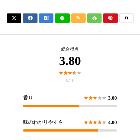






総合得点
3.80





1

香り





3.00
味のわかりやすさ





4.00