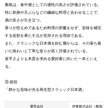
敷島は、食中酒としての適性の高さが評価されている。
特に刺身や天ぷらなどの繊細な料理と合わせることで、
酒の良さが引き立つ。
香りが控えめであるため料理の邪魔をせず、旨味を補完
する役割を果たす点が支持される理由である。
また、クラシックな日本酒を好む層からは、その落ち着
いた味わいと丁寧な造りが高く評価されている。
派手さよりも本質を求める愛好家に向いた一本といえ
る。
⑤ 総括
「静かな旨味が光る再生型クラシック日本酒」
運営会社
伊東株式会社（敷島酒