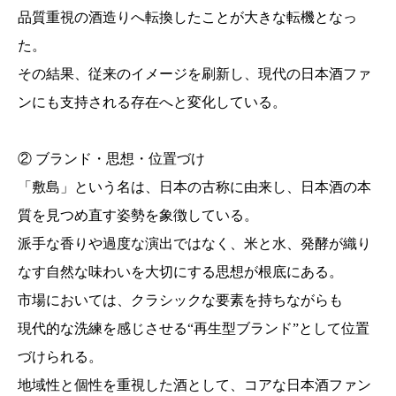
品質重視の酒造りへ転換したことが大きな転機となっ
た。
その結果、従来のイメージを刷新し、現代の日本酒ファ
ンにも支持される存在へと変化している。
② ブランド・思想・位置づけ
「敷島」という名は、日本の古称に由来し、日本酒の本
質を見つめ直す姿勢を象徴している。
派手な香りや過度な演出ではなく、米と水、発酵が織り
なす自然な味わいを大切にする思想が根底にある。
市場においては、クラシックな要素を持ちながらも
現代的な洗練を感じさせる“再生型ブランド”として位置
づけられる。
地域性と個性を重視した酒として、コアな日本酒ファン