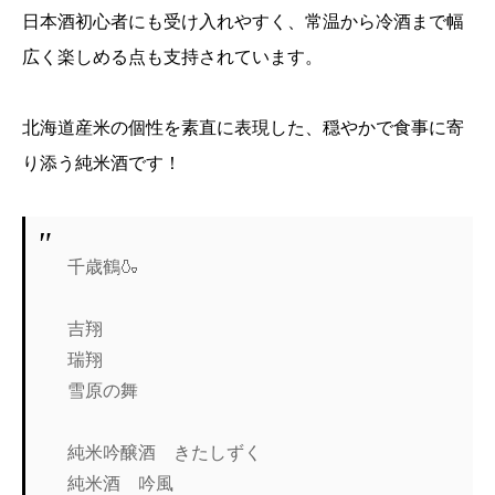
日本酒初心者にも受け入れやすく、常温から冷酒まで幅
広く楽しめる点も支持されています。
北海道産米の個性を素直に表現した、穏やかで食事に寄
り添う純米酒です！
千歳鶴🍶
吉翔
瑞翔
雪原の舞
純米吟醸酒 きたしずく
純米酒 吟風