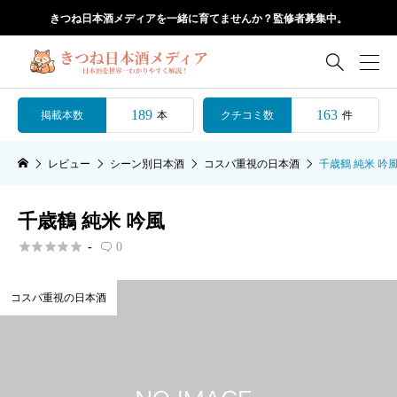
きつね日本酒メディアを一緒に育てませんか？監修者募集中。

189
163
掲載本数
クチコミ数
本
件
レビュー
シーン別日本酒
コスパ重視の日本酒
千歳鶴 純米 吟
千歳鶴 純米 吟風





-
0

コスパ重視の日本酒