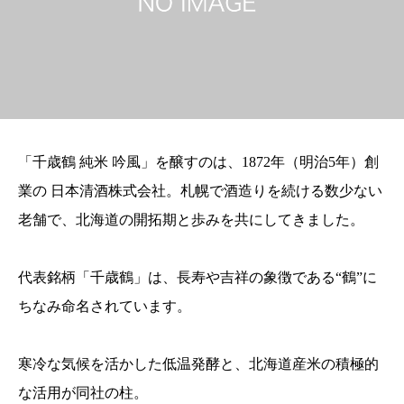
「千歳鶴 純米 吟風」を醸すのは、1872年（明治5年）創
業の 日本清酒株式会社。札幌で酒造りを続ける数少ない
老舗で、北海道の開拓期と歩みを共にしてきました。
代表銘柄「千歳鶴」は、長寿や吉祥の象徴である“鶴”に
ちなみ命名されています。
寒冷な気候を活かした低温発酵と、北海道産米の積極的
な活用が同社の柱。