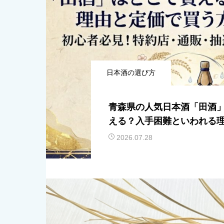
日本酒の選び方
青森県の人気日本酒「田酒
える？入手困難といわれる
法を紹介
2026.07.28