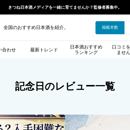
きつね日本酒メディアを一緒に育てませんか？監修者募集中。
全国のおすすめ日本酒を紹介。
掲載本数
日本酒おすすめ
口コミ
い合わせ
最新トレンド
ランキング
ませ
記念日のレビュー一覧