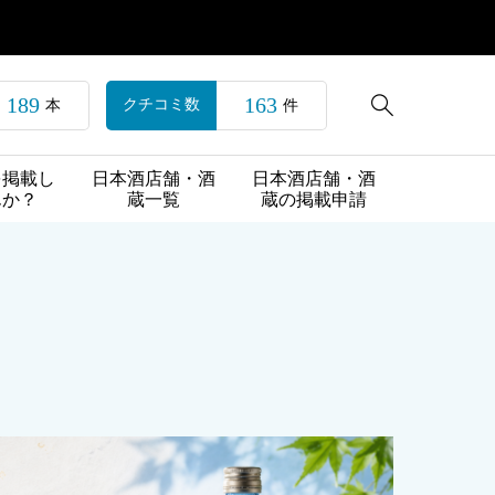
189
163

クチコミ数
本
件
を掲載し
日本酒店舗・酒
日本酒店舗・酒
んか？
蔵一覧
蔵の掲載申請