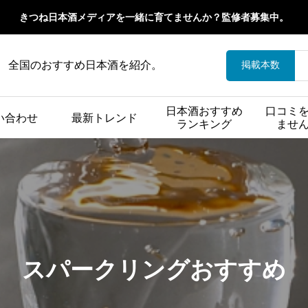
きつね日本酒メディアを一緒に育てませんか？監修者募集中。
全国のおすすめ日本酒を紹介。
掲載本数
日本酒おすすめ
口コミ
い合わせ
最新トレンド
ランキング
ませ
スパークリングおすすめ