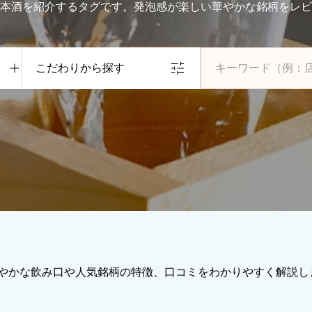
本酒を紹介するタグです。発泡感が楽しい華やかな銘柄をレビ
こだわりから探す
やかな飲み口や人気銘柄の特徴、口コミをわかりやすく解説し