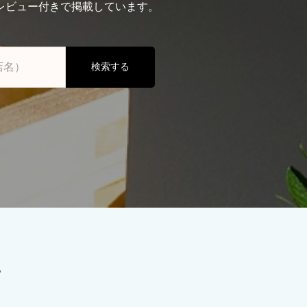
レビュー付きで掲載しています。
検索する
。