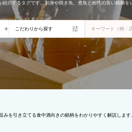
を紹介するタグです。刺身や焼き魚、煮魚と相性の良い銘柄を
こだわりから探す
旨みを引き立てる食中酒向きの銘柄をわかりやすく解説します