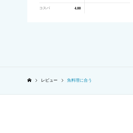
コスパ
4.00
レビュー
魚料理に合う