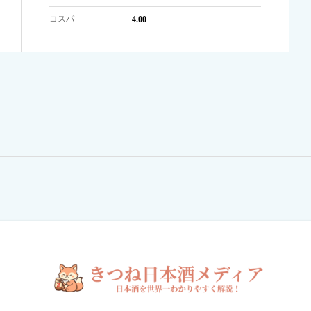
コスパ
4.00