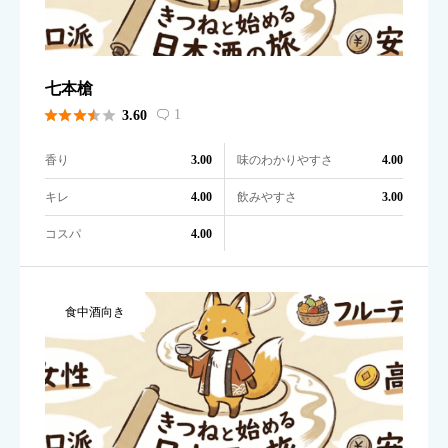
七本槍





1
3.60

香り
味のわかりやすさ
3.00
4.00
キレ
飲みやすさ
4.00
3.00
コスパ
4.00
食中酒向き