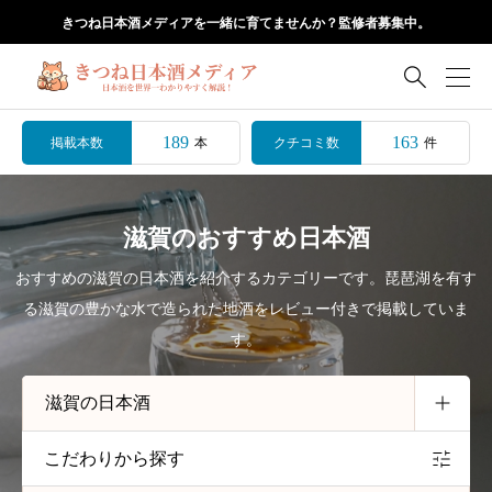
きつね日本酒メディアを一緒に育てませんか？監修者募集中。

189
163
掲載本数
クチコミ数
本
件
滋賀のおすすめ日本酒
おすすめの滋賀の日本酒を紹介するカテゴリーです。琵琶湖を有す
る滋賀の豊かな水で造られた地酒をレビュー付きで掲載していま
す。
こだわりから探す