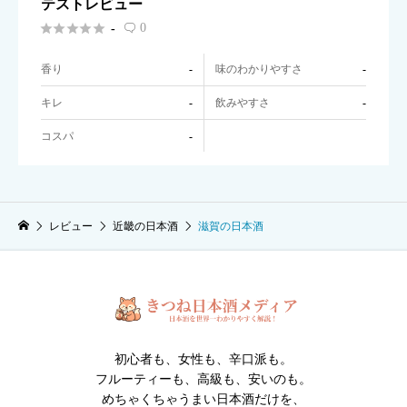
テストレビュー





0
-

香り
味のわかりやすさ
-
-
キレ
飲みやすさ
-
-
コスパ
-
レビュー
近畿の日本酒
滋賀の日本酒
初心者も、女性も、辛口派も。
フルーティーも、高級も、安いのも。
めちゃくちゃうまい日本酒だけを、