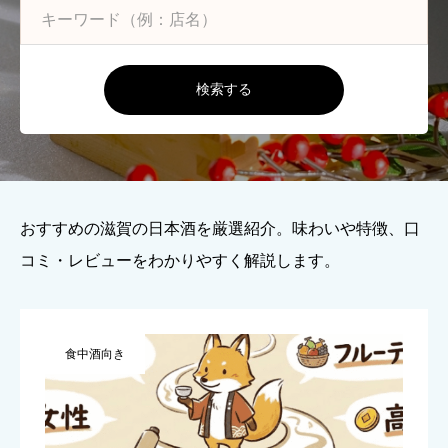
検索する
おすすめの滋賀の日本酒を厳選紹介。味わいや特徴、口
コミ・レビューをわかりやすく解説します。
食中酒向き