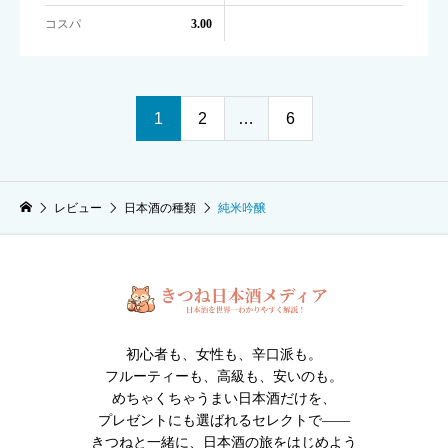
コスパ
3.00
1
2
…
6
レビュー
日本酒の種類
純米吟醸
初心者も、女性も、辛口派も。
フルーティーも、高級も、安いのも。
めちゃくちゃうまい日本酒だけを、
プレゼントにも選ばれるセレクトで――
きつねと一緒に、日本酒の旅をはじめよう