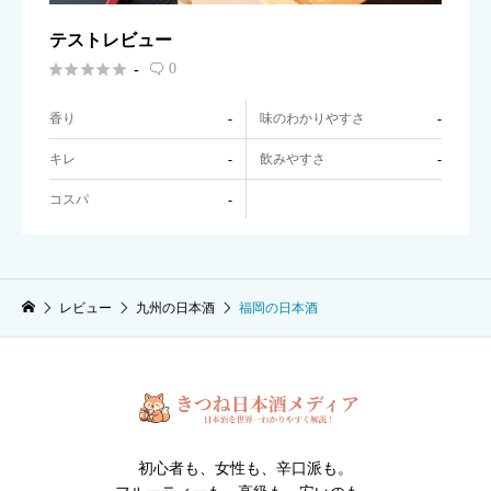
テストレビュー





0
-

香り
味のわかりやすさ
-
-
キレ
飲みやすさ
-
-
コスパ
-
レビュー
九州の日本酒
福岡の日本酒
初心者も、女性も、辛口派も。