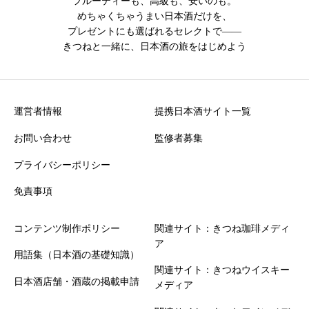
フルーティーも、高級も、安いのも。
めちゃくちゃうまい日本酒だけを、
プレゼントにも選ばれるセレクトで――
きつねと一緒に、日本酒の旅をはじめよう
運営者情報
提携日本酒サイト一覧
お問い合わせ
監修者募集
プライバシーポリシー
免責事項
コンテンツ制作ポリシー
関連サイト：きつね珈琲メディ
ア
用語集（日本酒の基礎知識）
関連サイト：きつねウイスキー
日本酒店舗・酒蔵の掲載申請
メディア